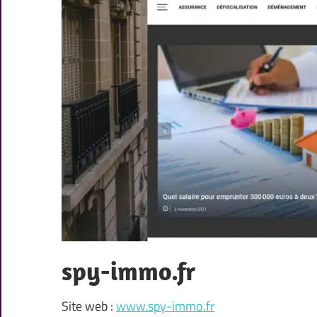
spy-immo.fr
Site web :
www.spy-immo.fr