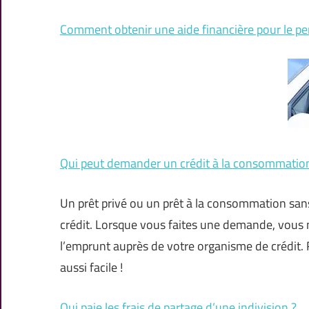
Comment obtenir une aide financière pour le pe
Qui peut demander un crédit à la consommatio
Un prêt privé ou un prêt à la consommation sa
crédit. Lorsque vous faites une demande, vous n
l’emprunt auprès de votre organisme de crédit. 
aussi facile !
Qui paie les frais de partage d’une indivision ?